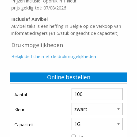
Prijzen inclusief opdruk in 1 kleur.
prijs geldig tot: 07/08/2026
Inclusief Auvibel
Auvibel taks is een heffing in België op de verkoop van
informatiedragers (€1.5/stuk ongeacht de capaciteit)
Drukmogelijkheden
Bekijk de fiche met de drukmogelijkheden
Online bestellen
Aantal
Kleur
Capaciteit
Ja