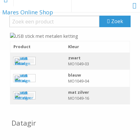
Mares Online Shop
Zoek
Product
Kleur
zwart
MO1049-03
blauw
MO1049-04
mat zilver
MO1049-16
Datagir