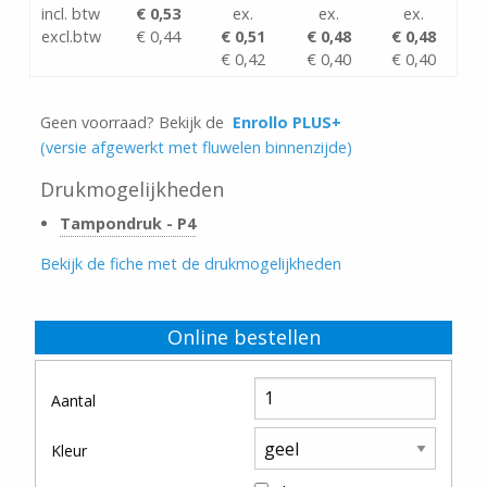
incl. btw
€ 0,53
ex.
ex.
ex.
excl.btw
€ 0,44
€ 0,51
€ 0,48
€ 0,48
€ 0,42
€ 0,40
€ 0,40
Geen voorraad? Bekijk de
Enrollo PLUS+
(versie afgewerkt met fluwelen binnenzijde)
Drukmogelijkheden
Tampondruk - P4
Bekijk de fiche met de drukmogelijkheden
Online bestellen
Aantal
Kleur