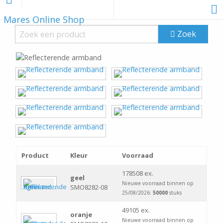
Mares Online Shop
Zoek
Product
Kleur
Voorraad
178508 ex.
geel
Nieuwe voorraad binnen op
SMO8282-08
25/08/2026:
50000
stuks
49105 ex.
oranje
Nieuwe voorraad binnen op